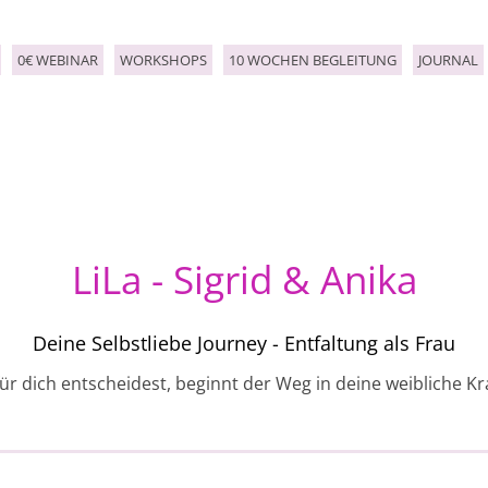
0€ WEBINAR
WORKSHOPS
10 WOCHEN BEGLEITUNG
JOURNAL
LiLa - Sigrid & Anika
Deine Selbstliebe Journey - Entfaltung als Frau
ür dich entscheidest, beginnt der Weg in deine weibliche Kra