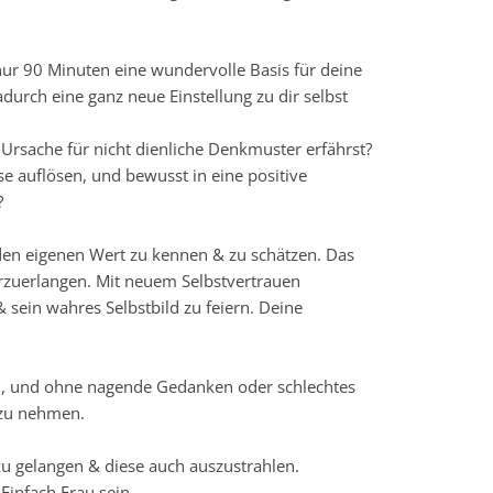
ur 90 Minuten eine wundervolle Basis für deine
adurch eine ganz neue Einstellung zu dir selbst
Ursache für nicht dienliche Denkmuster erfährst?
e auflösen, und bewusst in eine positive
?
 den eigenen Wert zu kennen & zu schätzen. Das
erzuerlangen. Mit neuem Selbstvertrauen
 sein wahres Selbstbild zu feiern. Deine
n, und ohne nagende Gedanken oder schlechtes
 zu nehmen.
 zu gelangen & diese auch auszustrahlen.
Einfach Frau sein.