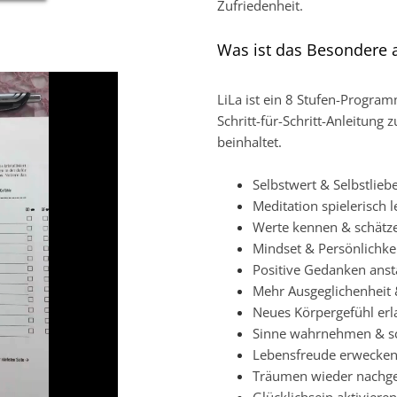
Zufriedenheit.
Was ist das Besondere a
LiLa ist ein 8 Stufen-Progra
Schritt-für-Schritt-Anleitung 
beinhaltet.
Selbstwert & Selbstlieb
Meditation spielerisch 
Werte kennen & schätz
Mindset & Persönlichke
Positive Gedanken ans
Mehr Ausgeglichenheit &
Neues Körpergefühl er
Sinne wahrnehmen & s
Lebensfreude erwecke
Träumen wieder nachg