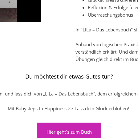
Glücklichsein aktivieren
Reflexion & Erfolge feie
Überraschungsbonus
In "LiLa – Das Lebensbuch" 
Anhand von logischen Praxis
verständlich erklärt. Und dami
Übungen gleich direkt im Bu
Du möchtest dir etwas Gutes tun?
on, und lass dich von „LiLa – Das Lebensbuch“, dem erfolgreiche
Mit Babysteps to Happiness >> Lass dein Glück erblühen!
Hier geht´s zum Buch