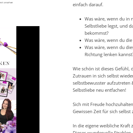
einfach darauf.
Was wäre, wenn du in n
Selbstliebe legst, und d
bekommst?
Was wäre, wenn du die 
Was wäre, wenn du dies
Richtung lenken kannst
Wie schön ist dieses Gefühl,
Zutrauen in sich selbst wied
selbstbewusster aufzutreten &
Selbstliebe neu entfachen!
Sich mit Freude hochzuhalte
Gewissen Zeit für sich selbst
In die eigene weibliche Kraft
Dieses wundervolle Strahlen. 