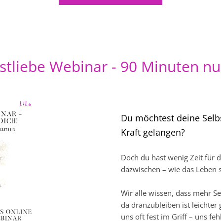
stliebe Webinar - 90 Minuten nur
Du möchtest deine Selbs
Kraft gelangen?
Doch du hast wenig Zeit für di
dazwischen – wie das Leben s
Wir alle wissen, dass mehr Sel
da dranzubleiben ist leichter
uns oft fest im Griff – uns feh