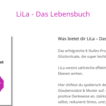
LiLa - Das Lebensbuch
Was bietet dir LiLa – D
Das erfolgreiche 8 Stufen-Pr
Glücksrituale, die super leicht
LiLa vereint zahlreiche effekt
Ebenen wirken.
Hier shiftest du spielerisch d
Glaubenssätze & Muster auf, ü
positive Denkweise an, stärkst
selbst, reduzierst Stress, un