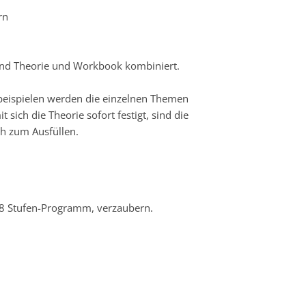
rn
sind Theorie und Workbook kombiniert.
beispielen werden die einzelnen Themen
t sich die Theorie sofort festigt, sind die
ch zum Ausfüllen.
n 8 Stufen-Programm, verzaubern.