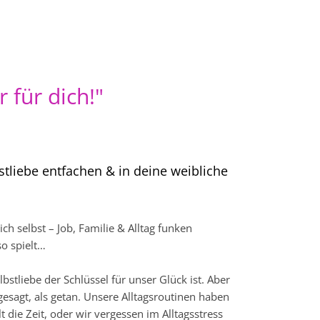
 für dich!"
tliebe entfachen & in deine weibliche
ch selbst – Job, Familie & Alltag funken
o spielt…
bstliebe der Schlüssel für unser Glück ist. Aber
 gesagt, als getan. Unsere Alltagsroutinen haben
lt die Zeit, oder wir vergessen im Alltagsstress