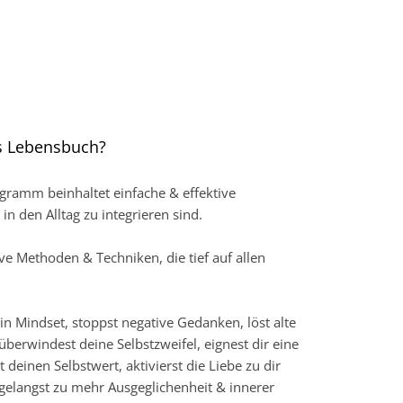
as Lebensbuch?
ogramm beinhaltet einfache & effektive
 in den Alltag zu integrieren sind.
ive Methoden & Techniken, die tief auf allen
ein Mindset, stoppst negative Gedanken, löst alte
berwindest deine Selbstzweifel, eignest dir eine
 deinen Selbstwert, aktivierst die Liebe zu dir
d gelangst zu mehr Ausgeglichenheit & innerer